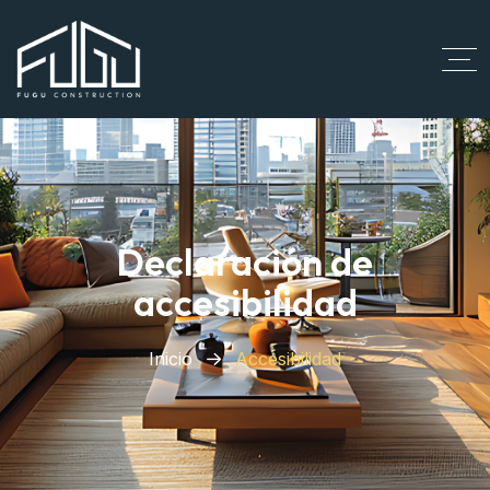
Declaración de
accesibilidad
Inicio
Accesibilidad