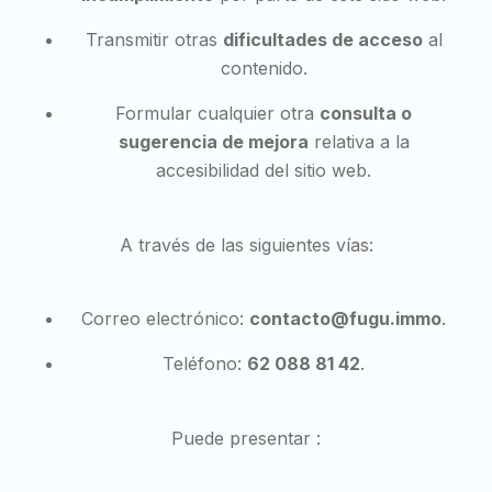
Transmitir otras
dificultades de acceso
al
contenido.
Formular cualquier otra
consulta o
sugerencia de mejora
relativa a la
accesibilidad del sitio web.
A través de las siguientes vías:
Correo electrónico:
contacto@fugu.immo
.
Teléfono:
62 088 81 42
.
Puede presentar :