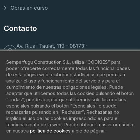
Obras en curso
Contacto
Av. Rius i Taulet, 119 - 08173 -
Sant Cugat del Vallés
Semperfugu Construction S.L. utiliza “COOKIES” para
poder ofrecerte correctamente todas las funcionalidades
(+34) 62 088 81 42
de esta página web; elaborar estadísticas que permitan
analizar el uso y funcionamiento del servicio y para el
cumplimiento de nuestras obligaciones legales. Puede
contacto@fugu.immo
aceptar que utilicemos todas las cookies pulsando el botón
“Todas”, puede aceptar que utilicemos solo las cookies
esenciales pulsando el botón “Esenciales” o puede
rechazarlas pulsando en “Rechazar”. Rechazarlas no
implica el uso de las cookies imprescindibles para el
funcionamiento de la web. Puede obtener más información
en nuestra
política de cookies
a pie de página.