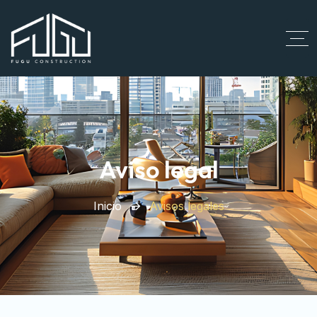
Aviso legal
Inicio
Avisos legales