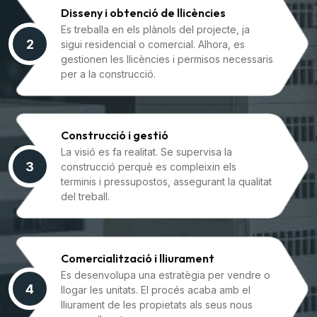
Disseny i obtenció de llicències
Es treballa en els plànols del projecte, ja
2
sigui residencial o comercial. Alhora, es
gestionen les llicències i permisos necessaris
per a la construcció.
Construcció i gestió
La visió es fa realitat. Se supervisa la
3
construcció perquè es compleixin els
terminis i pressupostos, assegurant la qualitat
del treball.
Comercialització i lliurament
Es desenvolupa una estratègia per vendre o
4
llogar les unitats. El procés acaba amb el
lliurament de les propietats als seus nous