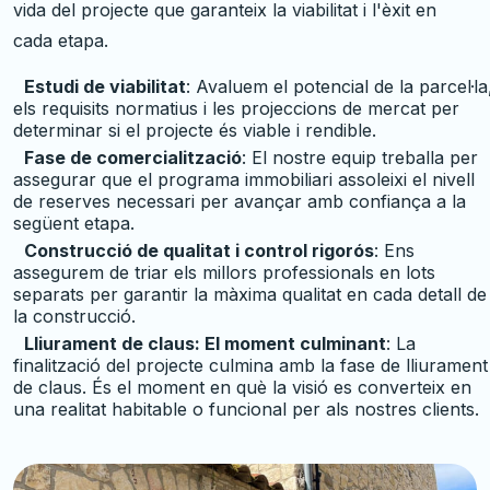
vida del projecte que garanteix la viabilitat i l'èxit en
cada etapa.
Estudi de viabilitat
: Avaluem el potencial de la parcel·la
els requisits normatius i les projeccions de mercat per
determinar si el projecte és viable i rendible.
Fase de comercialització
: El nostre equip treballa per
assegurar que el programa immobiliari assoleixi el nivell
de reserves necessari per avançar amb confiança a la
següent etapa.
Construcció de qualitat i control rigorós
: Ens
assegurem de triar els millors professionals en lots
separats per garantir la màxima qualitat en cada detall de
la construcció.
Lliurament de claus: El moment culminant
: La
finalització del projecte culmina amb la fase de lliurament
de claus. És el moment en què la visió es converteix en
una realitat habitable o funcional per als nostres clients.