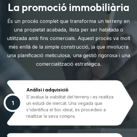
La promoció immobiliària
És un procés complet que transforma un terreny en
una propietat acabada, llista per ser habitada o
utilitzada amb fins comercials. Aquest procés va molt
més enllà de la simple construcció, ja que involucra
una planificació meticulosa, una gestió rigorosa i una
comercialització estratègica.
Anàlisi i adquisició
S'avalua la viabilitat del terreny i es realitza
1
un estudi de mercat. Una vegada que
s'identifica el lloc ideal, es procedeix a
realitzar la seva compra.