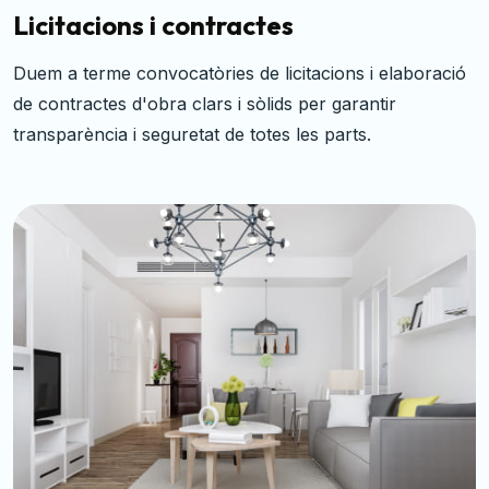
Execució i control
aboració
Supervisem l'execució de l'obra, mantenint un
exhaustiu de la qualitat, el compliment del cr
l'adhesió al pressupost establert.