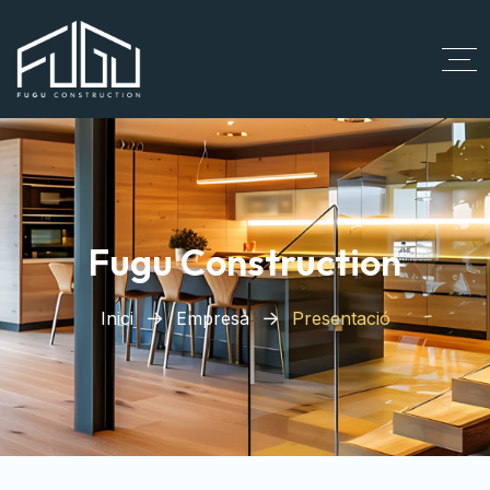
Fugu Construction
Inici
Empresa
Presentació