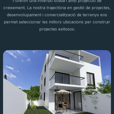
t'oferim una inversió sòlida i amb projecció de
creixement. La nostra trajectòria en gestió de projectes,
desenvolupament i comercialització de terrenys ens
permet seleccionar les millors ubicacions per construir
projectes exitosos.