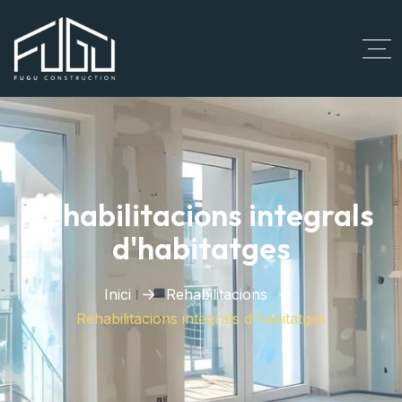
Rehabilitacions integrals
d'habitatges
Inici
Rehabilitacions
Rehabilitacions integrals d'habitatges