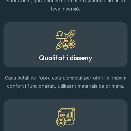
Sant Cugat, garantint així una alta revalorització de la
teva inversió.
Qualitat i disseny
Cada detall de l'obra està planificat per oferir el màxim
confort i funcionalitat, utilitzant materials de primera.