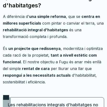
d'habitatges?
A diferència d'
una simple reforma
, que se
centra en
millores superficials
com pintar o canviar el terra, una
rehabilitació integral d'habitatges
és una
transformació completa i profunda.
És
un projecte que redissenya
, modernitza i optimitza
cada racó de la propietat,
tant a nivell estètic com
funcional
. El nostre objectiu a Fugu és anar més enllà
del simple
rentat de cara
per lliurar una llar que
respongui a les necessitats actuals
d'habitabilitat,
sostenibilitat i eficiència.
Les rehabilitacions integrals d'habitatges no