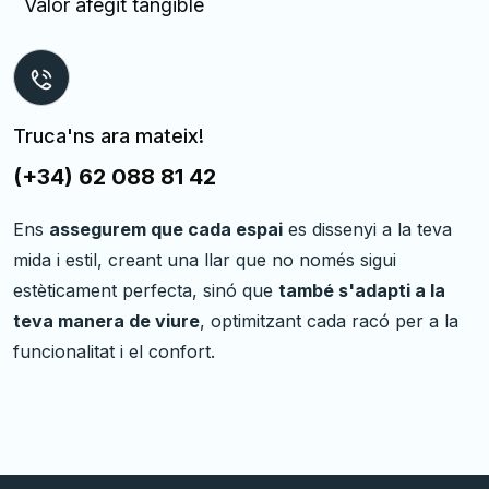
Valor afegit tangible
Truca'ns ara mateix!
(+34) 62 088 81 42
Ens
assegurem que cada espai
es dissenyi a la teva
mida i estil, creant una llar que no només sigui
estèticament perfecta, sinó que
també s'adapti a la
teva manera de viure
, optimitzant cada racó per a la
funcionalitat i el confort.