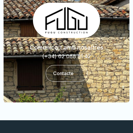
Comunica't amb nosaltres
(+34) 62 088 81 42
Contacte