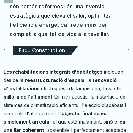
són només reformes; és una inversió
estratègica que eleva el valor, optimitza
l'eficiència energètica i redefineix per
complet la qualitat de vida a la teva llar.
Fugu Construction
Les rehabilitacions integrals d'habitatges
inclouen
des de la
reestructuració d'espais
, la
renovació
d'instal·lacions
elèctriques i de lampisteria, fins a la
millora de l'aïllament
tèrmic i acústic, la instal·lació de
sistemes de climatització eficients i l'elecció d'acabats i
materials d'alta qualitat. L'
objectiu final no és
simplement arreglar
el que està malament, sinó
crear
una llar coherent
, sostenible i perfectament adaptada