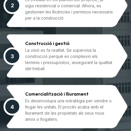
2
sigui residencial o comercial. Alhora, es
gestionen les llicències i permisos necessaris
per a la construcció.
Construcció i gestió
La visió es fa realitat. Se supervisa la
3
construcció perquè es compleixin els
terminis i pressupostos, assegurant la qualitat
del treball.
Comercialització i lliurament
Es desenvolupa una estratègia per vendre o
4
llogar les unitats. El procés acaba amb el
lliurament de les propietats als seus nous
amos o llogaters.