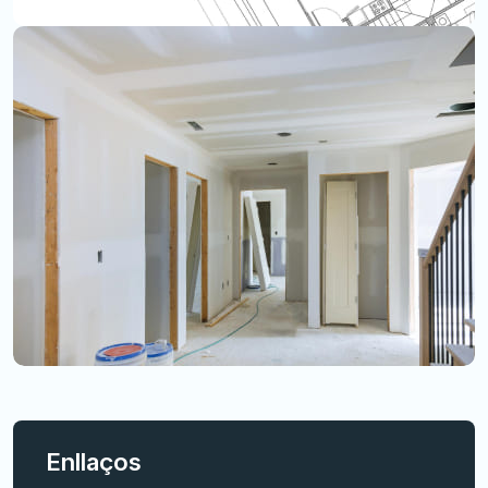
Enllaços