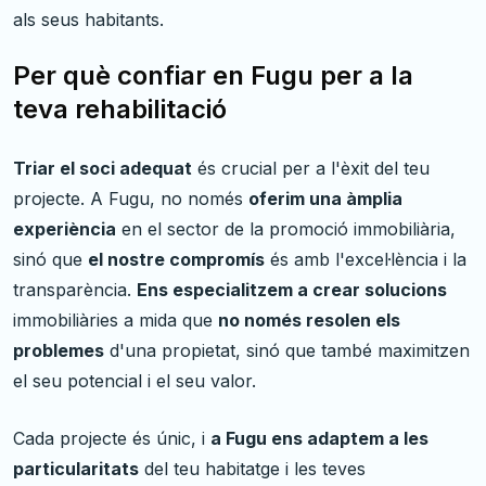
als seus habitants.
Per què confiar en Fugu per a la
teva rehabilitació
Triar el soci adequat
és crucial per a l'èxit del teu
projecte. A Fugu, no només
oferim una àmplia
experiència
en el sector de la promoció immobiliària,
sinó que
el nostre compromís
és amb l'excel·lència i la
transparència.
Ens especialitzem a crear solucions
immobiliàries a mida que
no només resolen els
problemes
d'una propietat, sinó que també maximitzen
el seu potencial i el seu valor.
Cada projecte és únic, i
a Fugu ens adaptem a les
particularitats
del teu habitatge i les teves