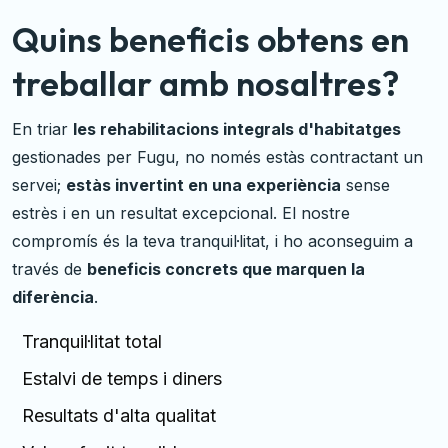
Quins beneficis obtens en
treballar amb nosaltres?
En triar
les rehabilitacions integrals d'habitatges
gestionades per Fugu, no només estàs contractant un
servei;
estàs invertint en una experiència
sense
estrès i en un resultat excepcional. El nostre
compromís és la teva tranquil·litat, i ho aconseguim a
través de
beneficis concrets que marquen la
diferència
.
Tranquil·litat total
Estalvi de temps i diners
Resultats d'alta qualitat