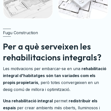
Fugu Construction
Per a què serveixen les
rehabilitacions integrals?
Les motivacions per embarcar-se en una
rehabilitació
integral d'habitatges
són tan variades com els
propis propietaris
, però totes convergeixen en un
desig comú de millora i optimització.
Una rehabilitació integral
permet
redistribuir els
espais
per crear ambients més oberts, lluminosos i