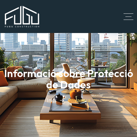
Informació sobre Protecció
de Dades
Inici
Privadesa