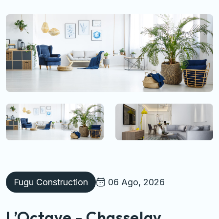
Fugu Construction
06 Ago, 2026
L’Octave - Chasselay