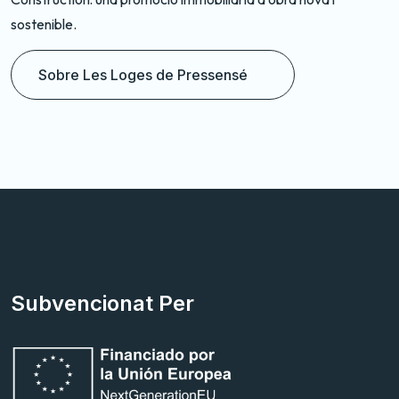
Fugu.
Sobre L’Octave - Chasselay
Subvencionat Per