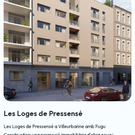
L’Octave - Chasselay
Descobreix L'Octave - Chasselay amb Fugu Constructio
exclusiu projecte residencial de la promotora immobiliàri