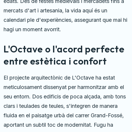
edats. Des de festes medievals i mercadets fins a
mercats d'art i artesania, la vida aquí és un
calendari ple d'experiències, assegurant que mai hi
hagi un moment avorrit.
L'Octave o l'acord perfecte
entre estètica i confort
El projecte arquitectònic de L'Octave ha estat
meticulosament dissenyat per harmonitzar amb el
seu entorn. Dos edificis de poca alçada, amb tons
clars i teulades de teules, s'integren de manera
fluida en el paisatge urbà del carrer Grand-Fossé,
aportant un subtil toc de modernitat. Fugu ha