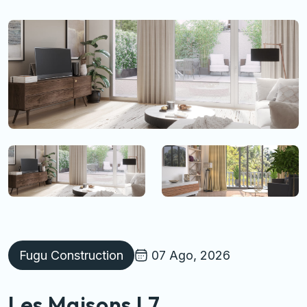
Fugu Construction
07 Ago, 2026
Les Maisons L7