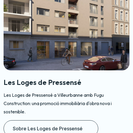
L’Octave - Chasselay
Descobreix L'Octave - Chasselay amb Fugu Constructi
exclusiu projecte residencial de la promotora immobiliàr
Fugu.
Sobre L’Octave - Chasselay