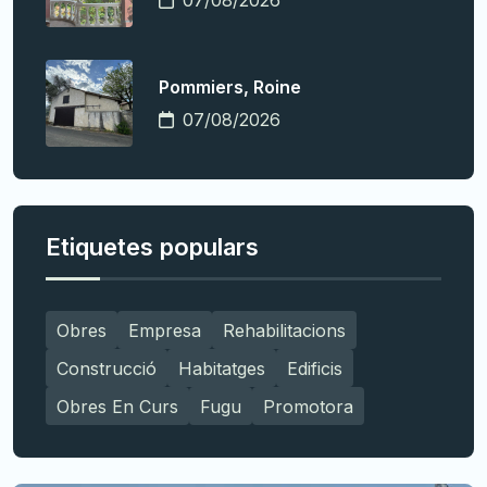
07/08/2026
Pommiers, Roine
07/08/2026
Etiquetes populars
Obres
Empresa
Rehabilitacions
Construcció
Habitatges
Edificis
Obres En Curs
Fugu
Promotora