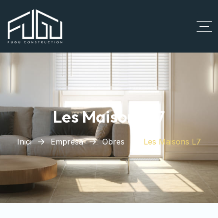
Les Maisons L7
Inici
Empresa
Obres
Les Maisons L7