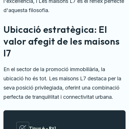
l'excel·lència, i Les maisons L7 és el reflex perfecte
d'aquesta filosofia.
Ubicació estratègica: El
valor afegit de les maisons
l7
En el sector de la promoció immobiliària, la
ubicació ho és tot. Les maisons L7 destaca per la
seva posició privilegiada, oferint una combinació
perfecta de tranquil·litat i connectivitat urbana.
Tipus 4 - R+1